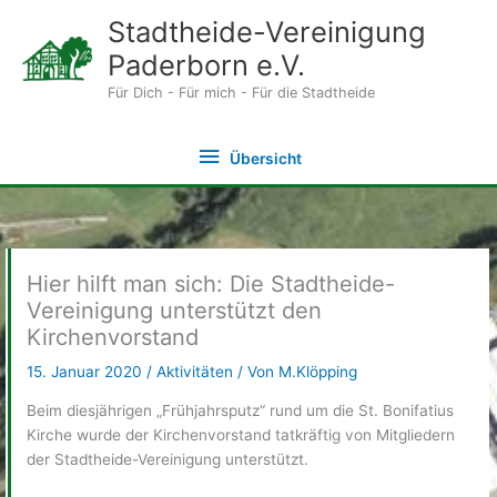
Zum
Stadtheide-Vereinigung
Inhalt
Paderborn e.V.
springen
Für Dich - Für mich - Für die Stadtheide
Übersicht
Übersicht
Hier hilft man sich: Die Stadtheide-
Vereinigung unterstützt den
Kirchenvorstand
15. Januar 2020
/
Aktivitäten
/ Von
M.Klöpping
Beim diesjährigen „Frühjahrsputz“ rund um die St. Bonifatius
Kirche wurde der Kirchenvorstand tatkräftig von Mitgliedern
der Stadtheide-Vereinigung unterstützt.