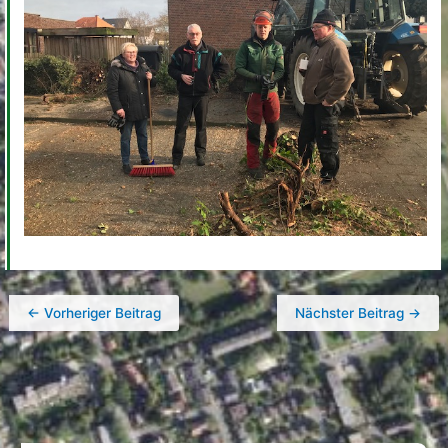
←
Vorheriger Beitrag
Nächster Beitrag
→