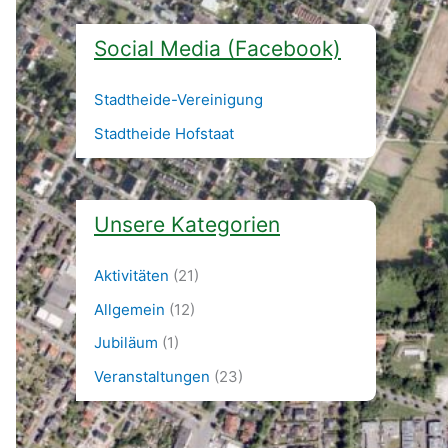
Social Media (Facebook)
Stadtheide-Vereinigung
Stadtheide Hofstaat
Unsere Kategorien
Aktivitäten
(21)
Allgemein
(12)
Jubiläum
(1)
Veranstaltungen
(23)