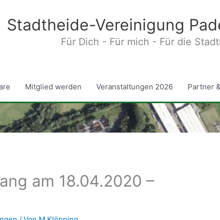
Stadtheide-Vereinigung Pad
Für Dich - Für mich - Für die Stad
are
Mitglied werden
Veranstaltungen 2026
Partner 
ang am 18.04.2020 –
ungen
/ Von
M.Klöpping