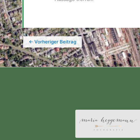
←
Vorheriger Beitrag