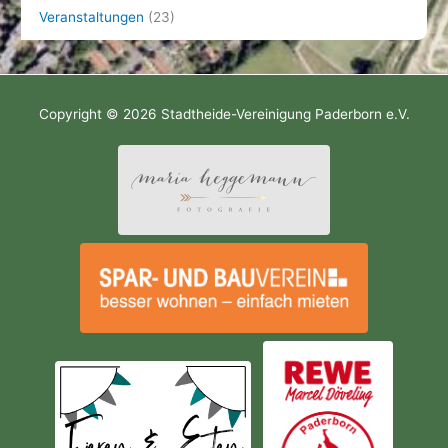
Veranstaltungen
(23)
Copyright © 2026
Stadtheide-Vereinigung Paderborn e.V.